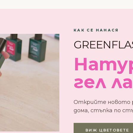
КАК СЕ НАНАСЯ
GREENFLA
Нату
гел л
Открийте новото р
дома, стъпка по стъ
ВИЖ ЦВЕТОВЕТЕ