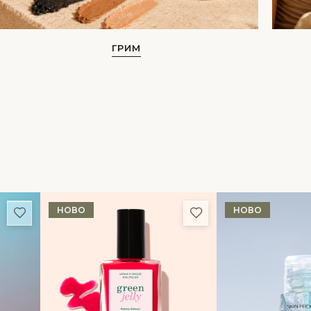
ГРИМ
НОВО
НОВО
Добави в любими
Добави в любими