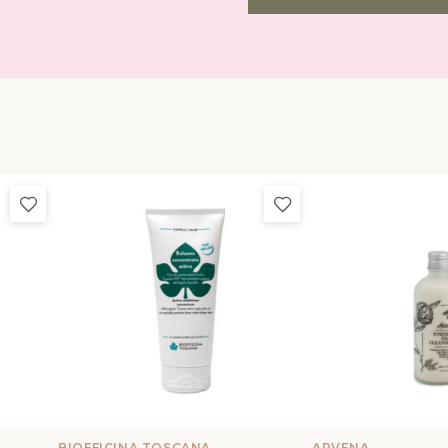
Добави в любими
Добави в любими
BIOFFICINA TOSCANA
ARVENA