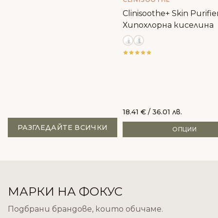
Clinisoothe+ Skin Purifier
Хипохлорна киселина
18.41
€
/ 36.01 лв.
РАЗГЛЕДАЙТЕ ВСИЧКИ
ОПЦИИ
МАРКИ НА ФОКУС
Подбрани брандове, които обичаме.