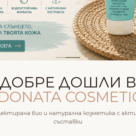
ДОБРЕ ДОШЛИ 
DONATA COSMETI
лектирана био и натурална козметика с акт
съставки