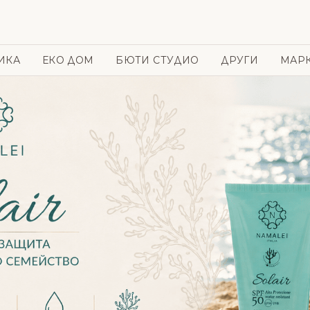
ИКА
ЕКО ДОМ
БЮТИ СТУДИО
ДРУГИ
МАР