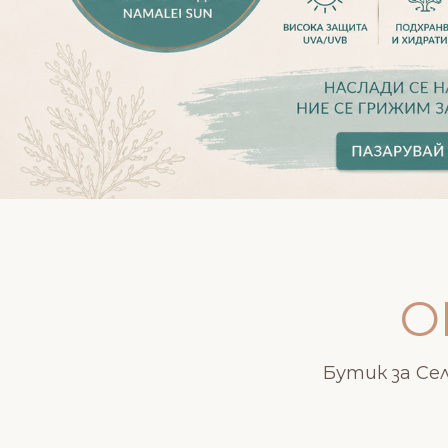
O
Бутик за Се