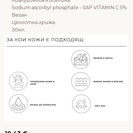
Хиалуронова киселина
Sodium ascorbyl phosphate - SAP VITAMIN C 5%
Веган
Цялостна грижа
30мл