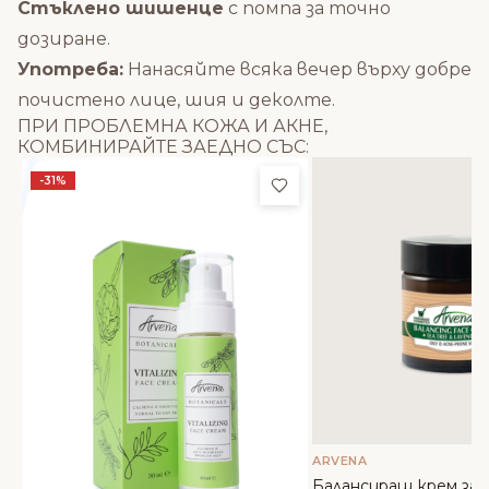
Стъклено шишенце
с помпа за точно
дозиране.
Употреба:
Нанасяйте всяка вечер върху добре
почистено лице, шия и деколте.
ПРИ ПРОБЛЕМНА КОЖА И АКНЕ,
КОМБИНИРАЙТЕ ЗАЕДНО СЪС:
Добави в любими
-31%
ARVENA
Балансиращ крем за 