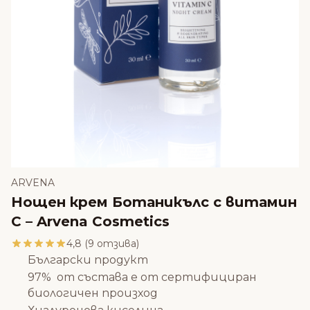
ARVENA
Нощен крем Ботаникълс с витамин
C – Arvena Cosmetics
4,8 (9 отзива)
Български продукт
97% от състава е от сертифициран
биологичен произход