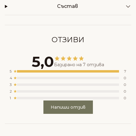
Състав
ОТЗИВИ
5,0
Базирано на 7 отзива
5
7
4
0
3
0
2
0
1
0
Напиши отзив