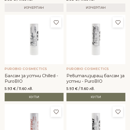
ИЗЧЕРПАН
ИЗЧЕРПАН
Добави в любими
Доба
PUROBIO COSMECTICS
PUROBIO COSMECTICS
Балсам за устни Chilled -
Ревитализиращ балсам за
PuroBIO
устни - PuroBIO
5.93
€
/ 11.60 лв.
5.93
€
/ 11.60 лв.
КУПИ
КУПИ
Добави в любими
Доба