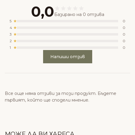
0,0
Базирано на 0 отзива
5
0
4
0
3
0
2
0
1
0
Напиши отзив
Все още няма отзиви за този продукт. Бъдете
първият, който ще сподели мнение.
МОЖЕ ДА ВИ ХАРЕСА