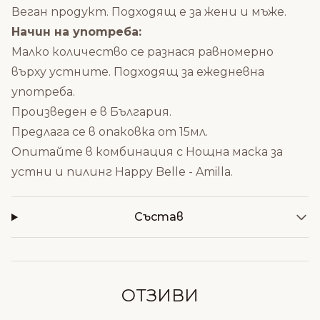
Веган продукт. Подходящ е за жени и мъже.
Начин на употреба:
Малко количество се разнася равномерно
върху устните. Подходящ за ежедневна
употреба.
Произведен е в България.
Предлага се в опаковка от 15мл.
Опитайте в комбинация с
Нощна маска за
устни и пилинг Happy Belle - Amilla
.
Състав
ОТЗИВИ