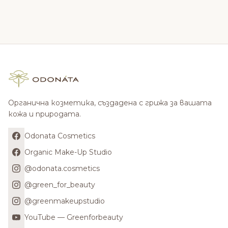
Органична козметика, създадена с грижа за вашата
кожа и природата.
Odonata Cosmetics
Organic Make-Up Studio
@odonata.cosmetics
@green_for_beauty
@greenmakeupstudio
YouTube — Greenforbeauty