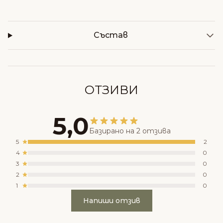
Състав
ОТЗИВИ
5,0
Базирано на 2 отзива
5
2
4
0
3
0
2
0
1
0
Напиши отзив