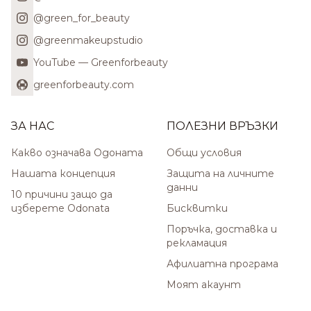
@green_for_beauty
@greenmakeupstudio
YouTube — Greenforbeauty
greenforbeauty.com
ЗА НАС
ПОЛЕЗНИ ВРЪЗКИ
Какво означава Одоната
Общи условия
Нашата концепция
Защита на личните
данни
10 причини защо да
изберете Odonata
Бисквитки
Поръчка, доставка и
рекламация
Афилиатна програма
Моят акаунт