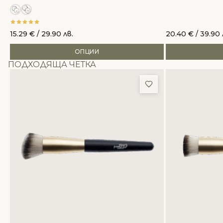
15.29
€
/ 29.90 лв.
20.40
€
/ 39.90 
ОПЦИИ
ПОДХОДЯЩА ЧЕТКА
Добави в любим