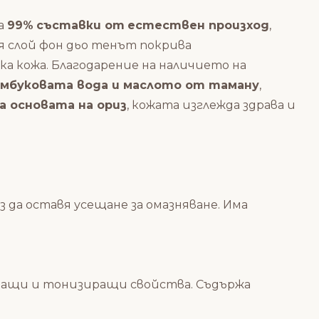
жа
99%
съставки от
естествен произход
,
я слой фон дьо тенът покрива
а кожа. Благодарение на наличието на
амбуковата вода и маслото от таману
,
 основата на ориз
, кожата изглежда здрава и
 да оставя усещане за омазняване. Има
яващи и тонизиращи свойства. Съдържа