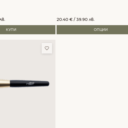
лв.
20.40
€
/ 39.90 лв.
КУПИ
ОПЦИИ
и
Добави в любими