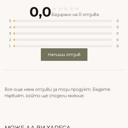
0,0
Базирано на 0 отзива
5
0
4
0
3
0
2
0
1
0
Напиши отзив
Все още няма отзиви за този продукт. Бъдете
първият, който ще сподели мнение.