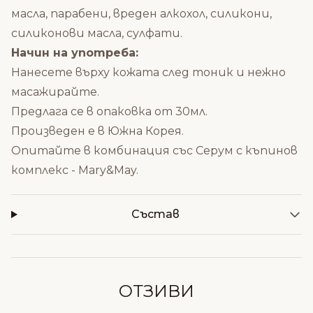
масла, парабени, вреден алкохол, силикони,
силиконови масла, сулфати.
Начин на употреба:
Нанесете върху кожата след тоник и нежно
масажирайте.
Предлага се в опаковка от 30мл.
Произведен е в Южна Корея.
Опитайте в комбинация със
Серум с къпинов
комплекс - Mary&May
.
Състав
ОТЗИВИ