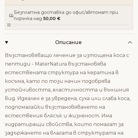
Безплатна доставка до офис/автомат при
поръчка над
50,00 €
Описание
Възстановяващо лечение за изтощена коса с
пептиди - MaterNatura възстановява
естествената структура на кератина в
косъма, като по този начин подобрява
устойчивостта, еластичността и външния
вид. Идеален е за увредена, суха или слаба коса,
подпомагайки възстановяването на
естествения блясък и жизненост. Има
хидратиращи свойства, които помагат за
задържането на влагата в структурата на