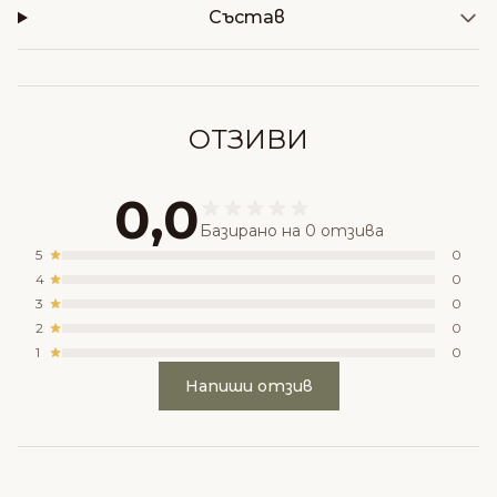
Състав
ОТЗИВИ
0,0
Базирано на 0 отзива
5
0
4
0
3
0
2
0
1
0
Напиши отзив