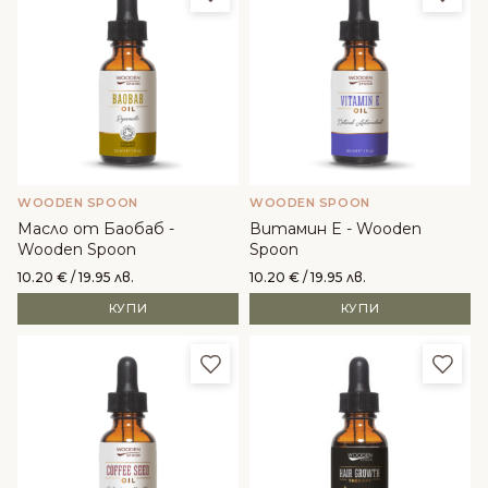
WOODEN SPOON
WOODEN SPOON
Масло от Баобаб -
Витамин E - Wooden
Wooden Spoon
Spoon
10.20
€
/ 19.95 лв.
10.20
€
/ 19.95 лв.
КУПИ
КУПИ
Добави в любими
Доба