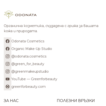
Органична козметика, създадена с грижа за вашата
кожа и природата.
Odonata Cosmetics
Organic Make-Up Studio
@odonata.cosmetics
@green_for_beauty
@greenmakeupstudio
YouTube — Greenforbeauty
greenforbeauty.com
ЗА НАС
ПОЛЕЗНИ ВРЪЗКИ