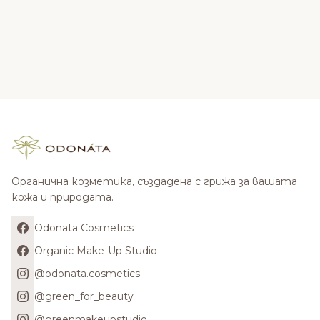
Органична козметика, създадена с грижа за вашата
кожа и природата.
Odonata Cosmetics
Organic Make-Up Studio
@odonata.cosmetics
@green_for_beauty
@greenmakeupstudio