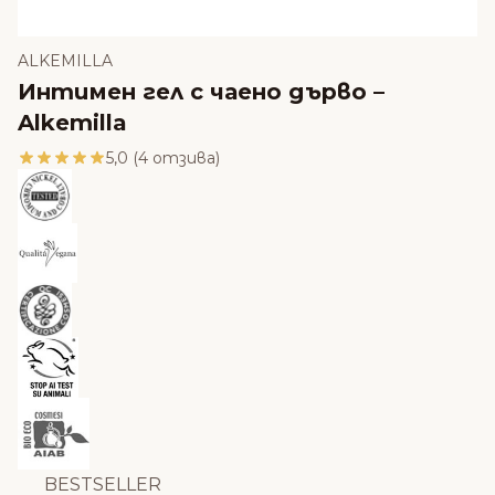
ALKEMILLA
Интимен гел с чаено дърво –
Alkemilla
5,0 (4 отзива)
BESTSELLER