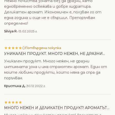
Нежно почиства зоната без да дразни, като
едновременно освежава и добре хидратира.
Деликатен аромат. Икономичен е, ползвам го от
една година и още не е свършил. Препоръчвам
определено!
Silviya R.
•
13.02.2025 г.
Потвърдена покупка
УНИКАЛЕН ПРОДУКТ. МНОГО НЕЖЕН, НЕ ДРАЗНИ...
Уникален продукт. Много нежен, не дразни
интимната зона и има страхотен аромат. Един от
моите любими продукти, които няма да спра да
поръчвам.
Кристина Д.
•
30.12.2022 г.
МНОГО НЕЖЕН И ДЕЛИКАТЕН ПРОДУКТ! АРОМАТЪТ...