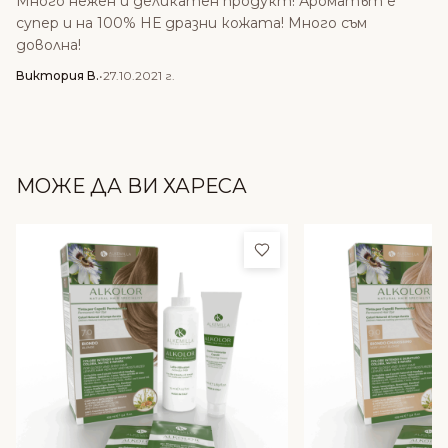
Много нежен и деликатен продукт! Ароматът е
супер и на 100% НЕ дразни кожата! Много съм
доволна!
Виктория В.
•
27.10.2021 г.
МОЖЕ ДА ВИ ХАРЕСА
Добави в любими