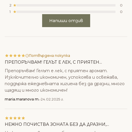
2
0
1
0
Напиши отзив
Потвърдена покупка
ПРЕПОРЪЧВАМ! ГЕЛЪТ Е ЛЕК, С ПРИЯТЕН...
Препоръчвам! Гелът е лек, с приятен аромат.
Изключително икономичен, успокоява и освежава,
поддържа ежедневната хигиена без да дразни, много
щадящ и много икономичен!
maria.maranova m.
•
24.02.2025 г.
НЕЖНО ПОЧИСТВА ЗОНАТА БЕЗ ДА ДРАЗНИ,...