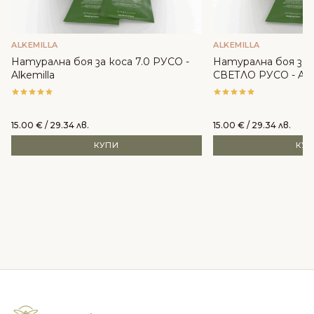
ALKEMILLA
ALKEMILLA
Натурална боя за коса 7.0 РУСО -
Натурална боя за 
Alkemilla
СВЕТЛО РУСО - Alke
15.00
€
/ 29.34 лв.
15.00
€
/ 29.34 лв.
КУПИ
КУ