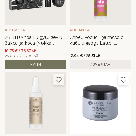
ALKEMILLA
ALKEMILLA
2в1 Шампоан и душ гел и
Спрей лосион за тяло с
вакса за коса (мъжка
киви и ягода Latte -
серия) - Alkemilla
Alkemilla
18.75
€
/ 36.67 лв.
25.00
€
/ 48.90 лв.
12.94
€
/ 25.31 лв.
КУПИ
ИЗЧЕРПАН
Добави в любими
Доба