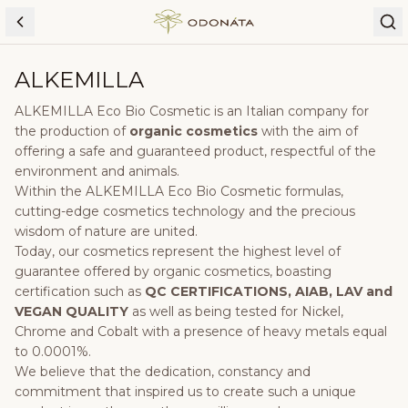
Skip to content
ALKEMILLA
ALKEMILLA Eco Bio Cosmetic is an Italian company for
the production of
organic cosmetics
with the aim of
offering a safe and guaranteed product, respectful of the
environment and animals.
Within the ALKEMILLA Eco Bio Cosmetic formulas,
cutting-edge cosmetics technology and the precious
wisdom of nature are united.
Today, our cosmetics represent the highest level of
guarantee offered by organic cosmetics, boasting
certification such as
QC CERTIFICATIONS, AIAB, LAV and
VEGAN QUALITY
as well as being tested for Nickel,
Chrome and Cobalt with a presence of heavy metals equal
to 0.0001%.
We believe that the dedication, constancy and
commitment that inspired us to create such a unique