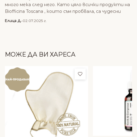
много мека след него. Като цяло всички продукти на
Biofficina Toscana , които съм пробвала, са чудесни
Елица Д.
•
02.07.2025 г.
МОЖЕ ДА ВИ ХАРЕСА
Добави в любими