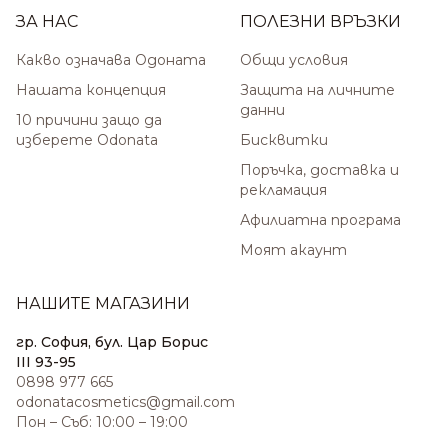
ЗА НАС
ПОЛЕЗНИ ВРЪЗКИ
Какво означава Одоната
Общи условия
Нашата концепция
Защита на личните
данни
10 причини защо да
изберете Odonata
Бисквитки
Поръчка, доставка и
рекламация
Афилиатна програма
Моят акаунт
НАШИТЕ МАГАЗИНИ
гр. София, бул. Цар Борис
III 93-95
0898 977 665
odonatacosmetics@gmail.com
Пон – Съб: 10:00 – 19:00