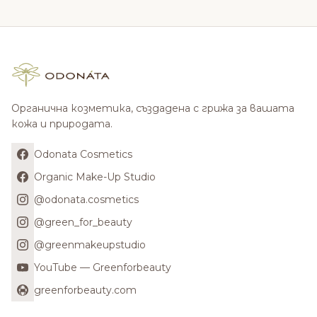
Органична козметика, създадена с грижа за вашата
кожа и природата.
Odonata Cosmetics
Organic Make-Up Studio
@odonata.cosmetics
@green_for_beauty
@greenmakeupstudio
YouTube — Greenforbeauty
greenforbeauty.com