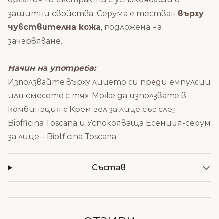
защитни свойства. Серума е тестван
върху
чувствителна кожа
, подложена на
зачервяване.
Начин на употреба:
Използвайте върху лицето си преди емпулсии
или смесете с тях. Може да използвате в
комбинация с
Крем гел за лице със слез –
Biofficina Toscana
и
Успокояваща Есенция-серум
за лице – Biofficina Toscana
Състав