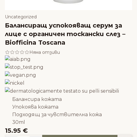
Uncategorized
Балансиращ успокояващ серум за
лице с органичен тоскански слез –
Biofficina Toscana
Няма отзиви
Балансира кожата
Упокоява кожата
Подходящ за чувствителна кожа
30ml
15.95 €