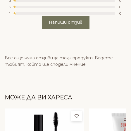
3
0
2
0
1
0
Напиши отзив
Все още няма отзиви за този продукт. Бъдете
първият, който ще сподели мнение.
МОЖЕ ДА ВИ ХАРЕСА
Добави в любими