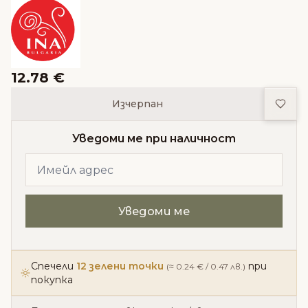
12.78 €
Доба
Изчерпан
Уведоми ме при наличност
Спечели
12 зелени точки
при
(≈ 0.24 € / 0.47 лв.)
покупка