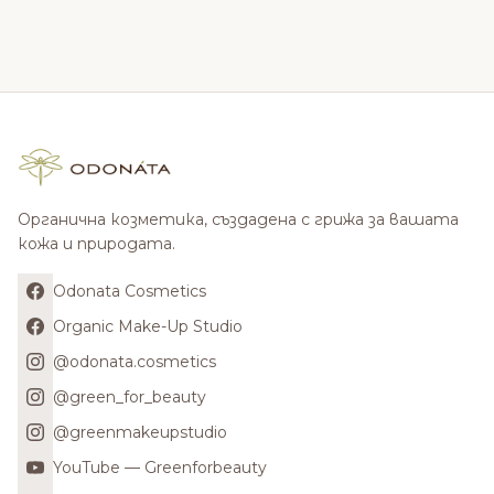
Органична козметика, създадена с грижа за вашата
кожа и природата.
Odonata Cosmetics
Organic Make-Up Studio
@odonata.cosmetics
@green_for_beauty
@greenmakeupstudio
YouTube — Greenforbeauty