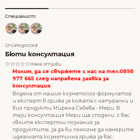
Специалист:
Uncategorized
Бюти консултация
Няма отзиви
Молим, да се свържете с нас на тел:
0898
977 665
след направена заявка за
консултация
Водена от нашия козметолог-формулатор
и експерт в грижа за кожата с натурални и
био продукти Мирена Събева - Мери. В
тази консултация Мери ще сподели с вас
своите експертни познания за
продуктите, за да ви помогне да намерите
идеалната козметична грижа за вас.