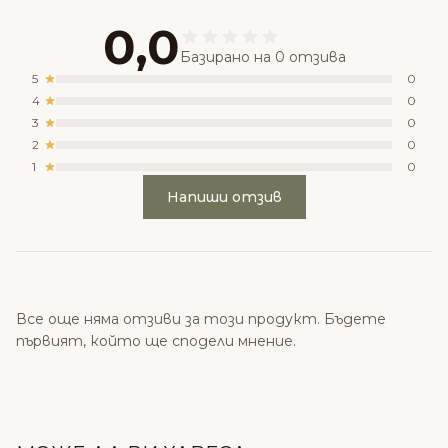
0,0
Базирано на 0 отзива
5
0
4
0
3
0
2
0
1
0
Напиши отзив
Все още няма отзиви за този продукт. Бъдете
първият, който ще сподели мнение.