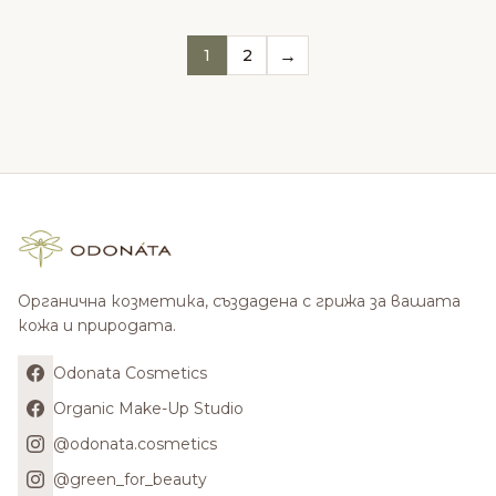
→
1
2
Органична козметика, създадена с грижа за вашата
кожа и природата.
Odonata Cosmetics
Organic Make-Up Studio
@odonata.cosmetics
@green_for_beauty