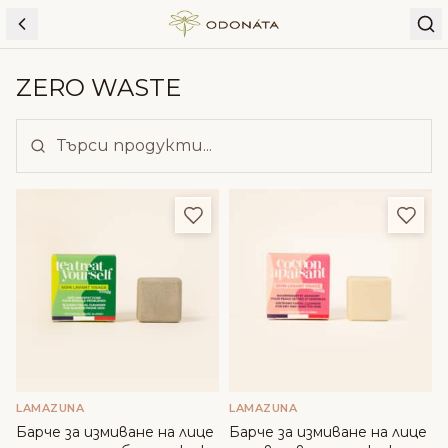
Skip to content
ZERO WASTE
Добави в любими
Доба
LAMAZUNA
LAMAZUNA
Барче за измиване на лице
Барче за измиване на лице