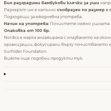
Био разградими бамбукови клечки за уши
напр
Размерът им е напълно
съобразен по размер с
Подходящи за ежедневна употреба.
Начин на употреба:
Почистете нежно ушната ми
Опаковка от 100 бр.
Nordics е марка ангажирана с опазването на ок
организации, фокусирани върху почистването 
Surfrider Foundation.
Вижте още подобни продукти
тук
.