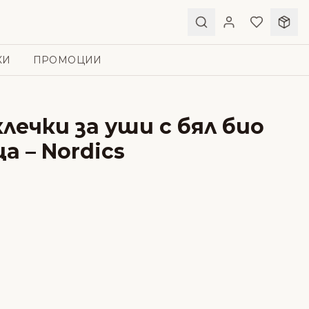
КИ
ПРОМОЦИИ
лечки за уши с бял био
а – Nordics