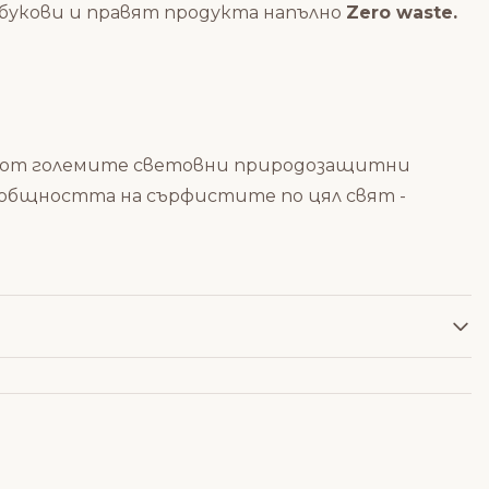
мбукови и правят продукта напълно
Zero waste.
една от големите световни природозащитни
 общността на сърфистите по цял свят -