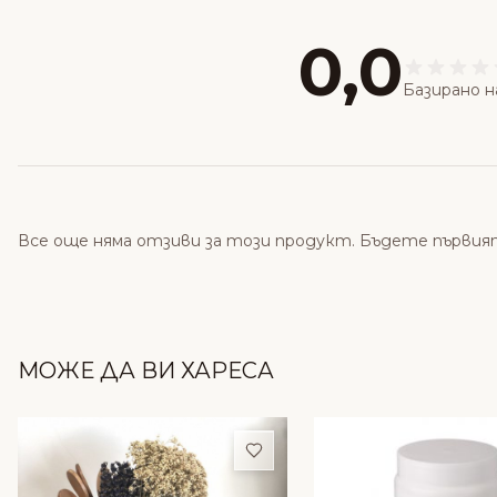
0,0
Базирано н
Все още няма отзиви за този продукт. Бъдете първия
МОЖЕ ДА ВИ ХАРЕСА
Добави в любими