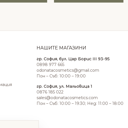
НАШИТЕ МАГАЗИНИ
гр. София, бул. Цар Борис III 93-95
0898 977 665
odonatacosmetics@gmail.com
Пон – Съб: 10:00 – 19:00
амация
гр. София, ул. Мальовица 1
0876 185 022
sales@odonatacosmetics.com
Пон – Съб: 10:00 – 19:30; Нед: 11:00 – 18:00