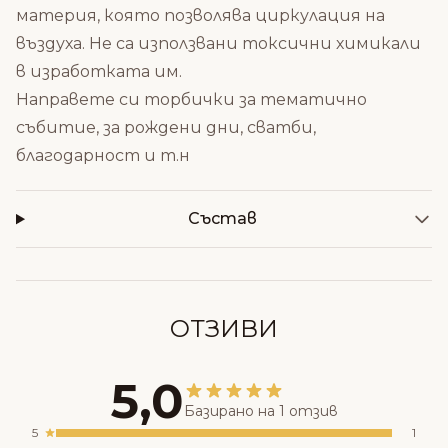
материя, която позволява циркулация на
въздуха. Не са използвани токсични химикали
в изработката им.
Направете си торбички за тематично
събитие, за рождени дни, сватби,
благодарност и т.н
Състав
ОТЗИВИ
5,0
Базирано на 1 отзив
5
1