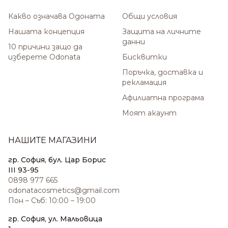
Какво означава Одоната
Общи условия
Нашата концепция
Защита на личните
данни
10 причини защо да
изберете Odonata
Бисквитки
Поръчка, доставка и
рекламация
Афилиатна програма
Моят акаунт
НАШИТЕ МАГАЗИНИ
гр. София, бул. Цар Борис
III 93-95
0898 977 665
odonatacosmetics@gmail.com
Пон – Съб: 10:00 – 19:00
гр. София, ул. Мальовица