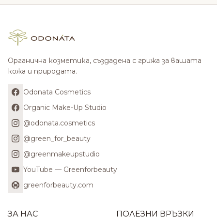
Органична козметика, създадена с грижа за вашата
кожа и природата.
Odonata Cosmetics
Organic Make-Up Studio
@odonata.cosmetics
@green_for_beauty
@greenmakeupstudio
YouTube — Greenforbeauty
greenforbeauty.com
ЗА НАС
ПОЛЕЗНИ ВРЪЗКИ