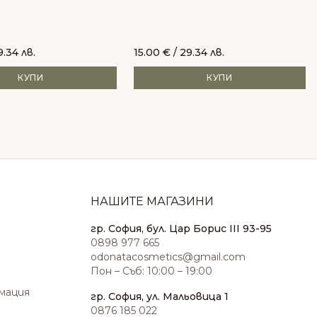
9.34 лв.
15.00
€
/ 29.34 лв.
КУПИ
КУПИ
НАШИТЕ МАГАЗИНИ
гр. София, бул. Цар Борис III 93-95
0898 977 665
odonatacosmetics@gmail.com
Пон – Съб: 10:00 – 19:00
амация
гр. София, ул. Мальовица 1
0876 185 022