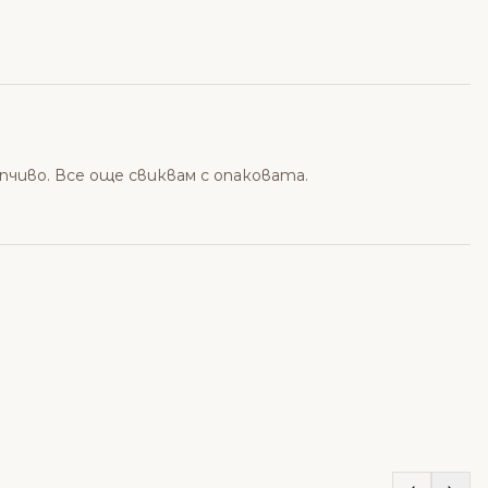
пчиво. Все още свиквам с опаковата.