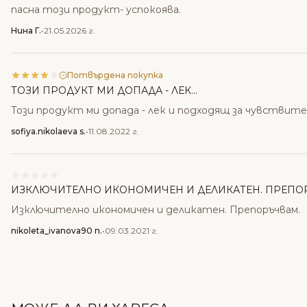
пасна този продукт- успокоява.
Нина Г.
•
21.05.2026 г.
Потвърдена покупка
ТОЗИ ПРОДУКТ МИ ДОПАДА - ЛЕК...
Този продукт ми допада - лек и подходящ за чувствите
sofiya.nikolaeva s.
•
11.08.2022 г.
ИЗКЛЮЧИТЕЛНО ИКОНОМИЧЕН И ДЕЛИКАТЕН. ПРЕПО
Изключително икономичен и деликатен. Препоръчвам.
nikoleta_ivanova90 n.
•
09.03.2021 г.