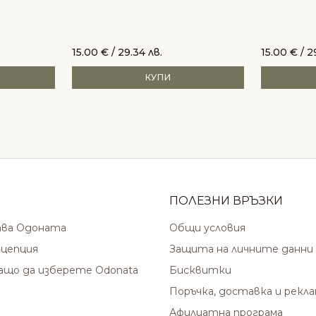
15.00
€
/ 29.34 лв.
15.00
€
/ 2
КУПИ
ПОЛЕЗНИ ВРЪЗКИ
ава Одоната
Общи условия
цепция
Защита на личните данни
защо да изберете Odonata
Бисквитки
Поръчка, доставка и рекл
Афилиатна програма