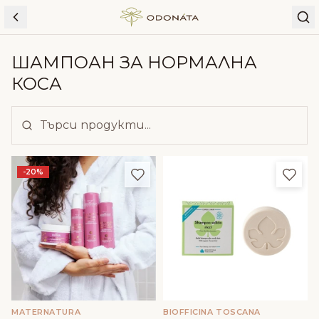
Skip to content
ШАМПОАН ЗА НОРМАЛНА
КОСА
Добави в любими
Доба
-20%
MATERNATURA
BIOFFICINA TOSCANA