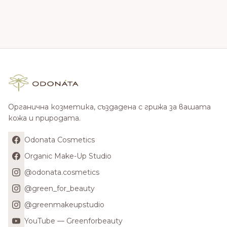
Органична козметика, създадена с грижа за вашата
кожа и природата.
Odonata Cosmetics
Organic Make-Up Studio
@odonata.cosmetics
@green_for_beauty
@greenmakeupstudio
YouTube — Greenforbeauty