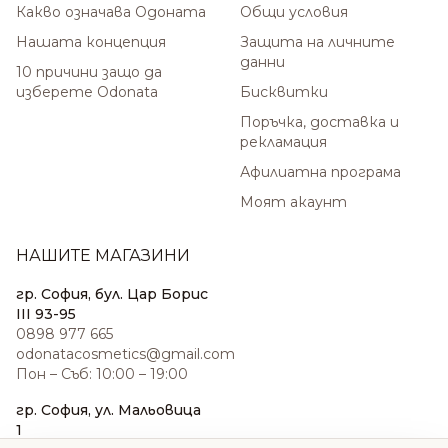
Какво означава Одоната
Общи условия
Нашата концепция
Защита на личните
данни
10 причини защо да
изберете Odonata
Бисквитки
Поръчка, доставка и
рекламация
Афилиатна програма
Моят акаунт
НАШИТЕ МАГАЗИНИ
гр. София, бул. Цар Борис
III 93-95
0898 977 665
odonatacosmetics@gmail.com
Пон – Съб: 10:00 – 19:00
гр. София, ул. Мальовица
1