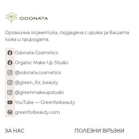
Органична козметика, създадена с грижа за вашата
кожа и природата.
Odonata Cosmetics
Organic Make-Up Studio
@odonata.cosmetics
@green_for_beauty
@greenmakeupstudio
YouTube — Greenforbeauty
greenforbeauty.com
ЗА НАС
ПОЛЕЗНИ ВРЪЗКИ