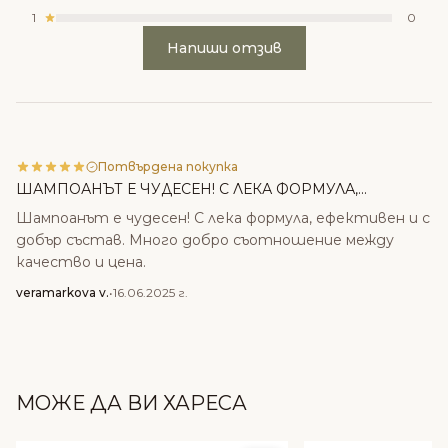
1
0
Напиши отзив
Потвърдена покупка
ШАМПОАНЪТ Е ЧУДЕСЕН! С ЛЕКА ФОРМУЛА,...
Шампоанът е чудесен! С лека формула, ефективен и с
добър състав. Много добро съотношение между
качество и цена.
veramarkova v.
•
16.06.2025 г.
МОЖЕ ДА ВИ ХАРЕСА