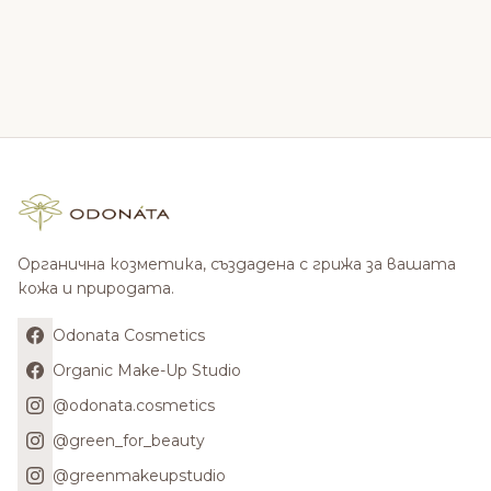
Органична козметика, създадена с грижа за вашата
кожа и природата.
Odonata Cosmetics
Organic Make-Up Studio
@odonata.cosmetics
@green_for_beauty
@greenmakeupstudio