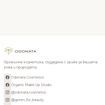
Органична козметика, създадена с грижа за вашата
кожа и природата.
Odonata Cosmetics
Organic Make-Up Studio
@odonata.cosmetics
@green_for_beauty