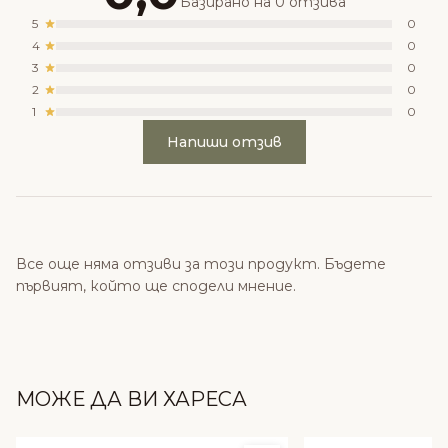
Базирано на 0 отзива
5
0
4
0
3
0
2
0
1
0
Напиши отзив
Все още няма отзиви за този продукт. Бъдете
първият, който ще сподели мнение.
МОЖЕ ДА ВИ ХАРЕСА