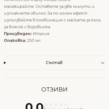
масажирайте.
Оставете за две минути и
изплакнете обилно. За по-голям ефект
използвайте в комбинация с
маската за коса
за блясък с боровинка
.
Произведен:
Италия
Опаковка:
250 мл
Състав
ОТЗИВИ
0,0