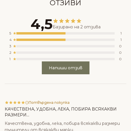
ОТЗИВИ
4,5
Базирано на 2 отзива
5
1
4
1
3
0
2
0
1
0
Напиши отзив
Потвърдена покупка
КАЧЕСТВЕНА, УДОБНА, ЛЕКА, ПОБИРА ВСЯКАКВИ
РАЗМЕРИ...
Качествена, удобна, лека, побира всякакви размери
пълнители от всякакви марки.