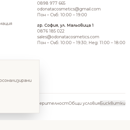
0898 977 665
odonatacosmetics@gmail.com
Пон – Съб: 10:00 – 19:00
амация
гр. София, ул. Мальовица 1
0876 185 022
sales@odonatacosmetics.com
Пон – Съб: 10:00 – 19:30; Нед: 11:00 – 18:00
ерсонализирани
Политика за поверителност
Общи условия
Бисквитки