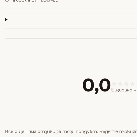
Опаковка от 600мл.
0,0
Базирано н
Все още няма отзиви за този продукт. Бъдете първия