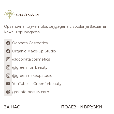
Органична козметика, създадена с грижа за вашата
кожа и природата.
Odonata Cosmetics
Organic Make-Up Studio
@odonata.cosmetics
@green_for_beauty
@greenmakeupstudio
YouTube — Greenforbeauty
greenforbeauty.com
ЗА НАС
ПОЛЕЗНИ ВРЪЗКИ