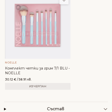
NOELLE
Комплект четки за грим 7/1 BLU -
NOELLE
30.12
€
/ 58.91 лв.
ИЗЧЕРПАН
Състав