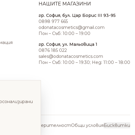
НАШИТЕ МАГАЗИНИ
гр. София, бул. Цар Борис III 93-95
0898 977 665
odonatacosmetics@gmail.com
Пон – Съб: 10:00 – 19:00
амация
гр. София, ул. Мальовица 1
0876 185 022
sales@odonatacosmetics.com
Пон – Съб: 10:00 – 19:30; Нед: 11:00 – 18:00
ерсонализирани
Политика за поверителност
Общи условия
Бисквитки