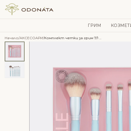
Skip to content
ГРИМ
КОЗМЕТ
Начало
/
АКСЕСОАРИ
/
Комплект четки за грим 7/1 BLU – NOELLE