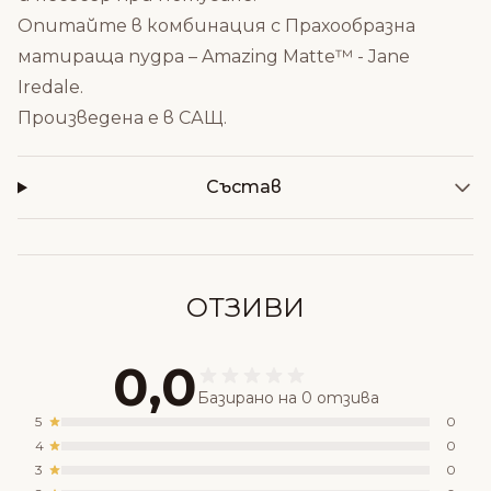
Опитайте в комбинация с
Прахообразна
матираща пудра – Amazing Matte™ - Jane
Iredale
.
Произведена е в САЩ.
Състав
ОТЗИВИ
0,0
Базирано на 0 отзива
5
0
4
0
3
0