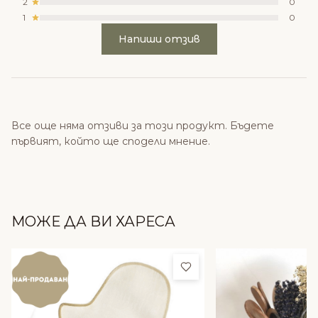
2
0
1
0
Напиши отзив
Все още няма отзиви за този продукт. Бъдете
първият, който ще сподели мнение.
МОЖЕ ДА ВИ ХАРЕСА
Добави в любими