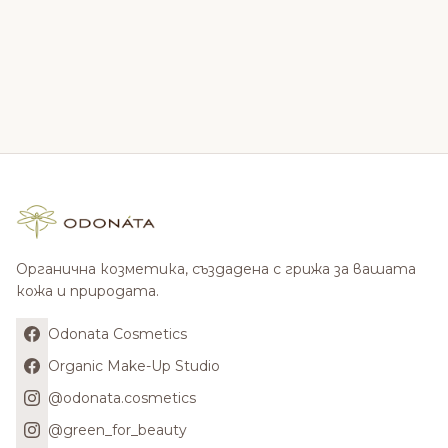
Органична козметика, създадена с грижа за вашата
кожа и природата.
Odonata Cosmetics
Organic Make-Up Studio
@odonata.cosmetics
@green_for_beauty