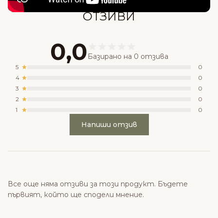
ОТЗИВИ
0,0
Базирано на 0 отзива
5
0
4
0
3
0
2
0
1
0
Напиши отзив
Все още няма отзиви за този продукт. Бъдете
първият, който ще сподели мнение.