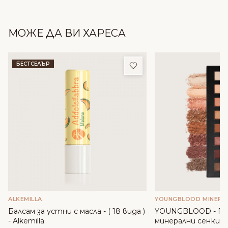
МОЖЕ ДА ВИ ХАРЕСА
Добави в любими
БЕСТСЕЛЪР
ALKEMILLA
YOUNGBLOOD MINERA
Балсам за устни с масла - ( 18 вида )
YOUNGBLOOD - П
- Alkemilla
минерални сенки -