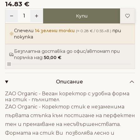
14.83 €
Доба
1
Купи
Спечели
14 зелени точки
при
(≈ 0.28 € / 0.55 лв.)
покупка
Безплатна доставка до офис/автомат при
поръчка над
50,00 €
Описание
ZAO Organic - Веган коректор с удобна форма
на стик - пълнител
ZAO Organic - Коректор стик е незаменима
първата стъпка към постигане на перфектен
тен и премахване на несъвършенствата.
Формата на стик Ви позволява лесно и