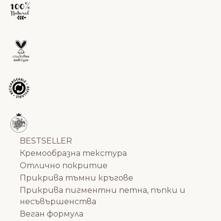
BESTSELLER
Кремообразна текстура
Отлично покритие
Прикрива тъмни кръгове
Прикрива пигментни петна, пъпки и
несъвършенства
Веган формула