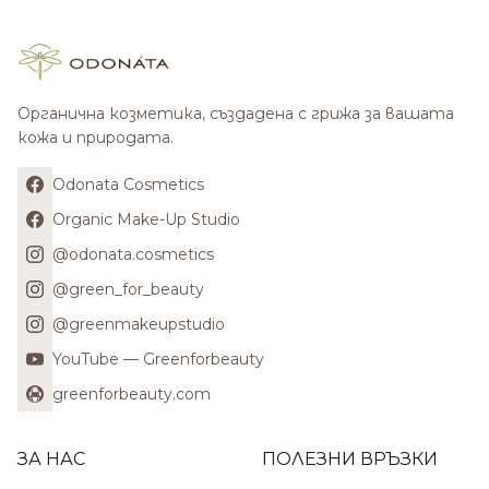
Органична козметика, създадена с грижа за вашата
кожа и природата.
Odonata Cosmetics
Organic Make-Up Studio
@odonata.cosmetics
@green_for_beauty
@greenmakeupstudio
YouTube — Greenforbeauty
greenforbeauty.com
ЗА НАС
ПОЛЕЗНИ ВРЪЗКИ