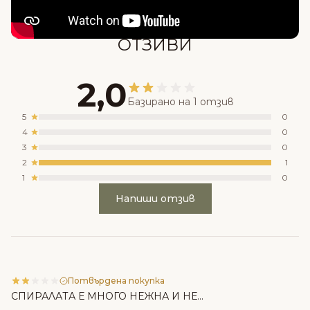
ОТЗИВИ
2,0
Базирано на 1 отзив
5
0
4
0
3
0
2
1
1
0
Напиши отзив
Потвърдена покупка
СПИРАЛАТА Е МНОГО НЕЖНА И НЕ...