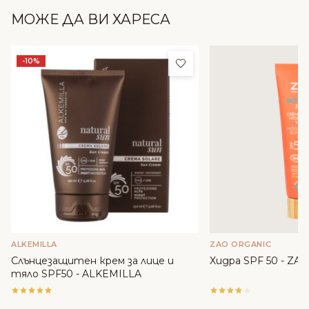
МОЖЕ ДА ВИ ХАРЕСА
Добави в любими
-10%
ALKEMILLA
ZAO ORGANIC
Слънцезащитен крем за лице и
Хидра SPF 50 - ZAO
тяло SPF50 - ALKEMILLA