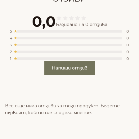
0,0
Базирано на 0 отзива
5
0
4
0
3
0
2
0
1
0
Напиши отзив
Все още няма отзиви за този продукт. Бъдете
първият, който ще сподели мнение.