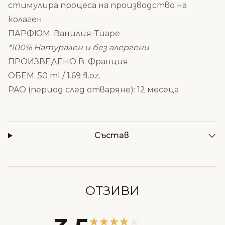
стимулира процеса на производство на
колаген.
ПАРФЮМ: Ванилия-Тиаре
*100% Натурален и без алергени
ПРОИЗВЕДЕНО В: Франция
ОБЕМ: 50 ml / 1.69 fl.oz.
PAO (период след отваряне): 12 месеца
Състав
ОТЗИВИ