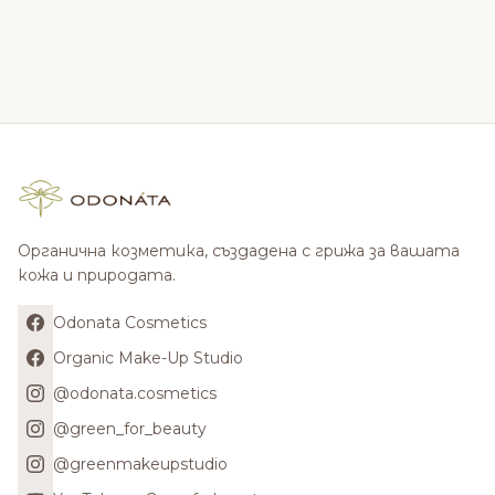
Органична козметика, създадена с грижа за вашата
кожа и природата.
Odonata Cosmetics
Organic Make-Up Studio
@odonata.cosmetics
@green_for_beauty
@greenmakeupstudio