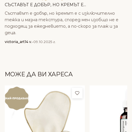
СЪСТАВЪТ Е ДОБЪР, НО КРЕМЪТ Е...
Съставът е добър, но кремът е с изключително
тежка и мазна текстура, според мен изобщо не е
подходящ за ежедневието, а по-скоро за плаж и за
деца.
victoria_art14 v.
•
09.10.2025 г.
МОЖЕ ДА ВИ ХАРЕСА
Добави в любими