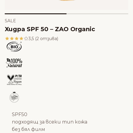
SALE
Хидра SPF 50 – ZAO Organic
3,5 (2 отзива)
SPF50
подходящ за всеки тип кожа
без бял филм