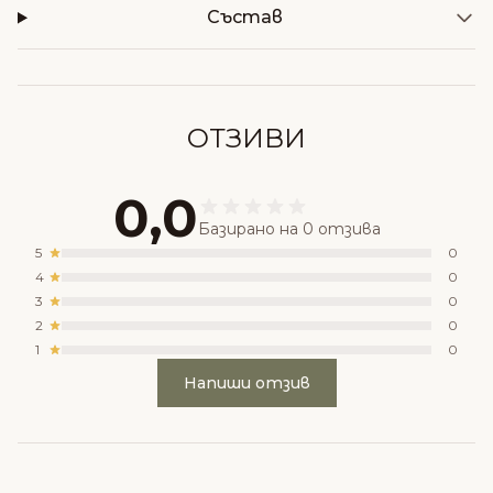
Състав
ОТЗИВИ
0,0
Базирано на 0 отзива
5
0
4
0
3
0
2
0
1
0
Напиши отзив