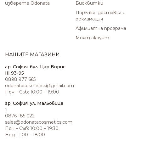
изберете Odonata
Бисквитки
Поръчка, доставка и
рекламация
Афилиатна програма
Моят акаунт
НАШИТЕ МАГАЗИНИ
гр. София, бул. Цар Борис
III 93-95
0898 977 665
odonatacosmetics@gmail.com
Пон – Съб: 10:00 – 19:00
гр. София, ул. Мальовица
1
0876 185 022
sales@odonatacosmetics.com
Пон – Съб: 10:00 – 19:30;
Нед: 11:00 – 18:00