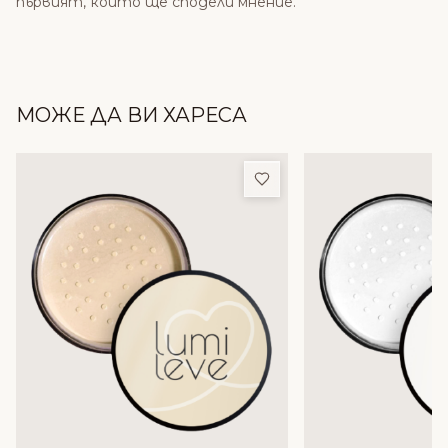
първият, който ще сподели мнение.
МОЖЕ ДА ВИ ХАРЕСА
Добави в любими