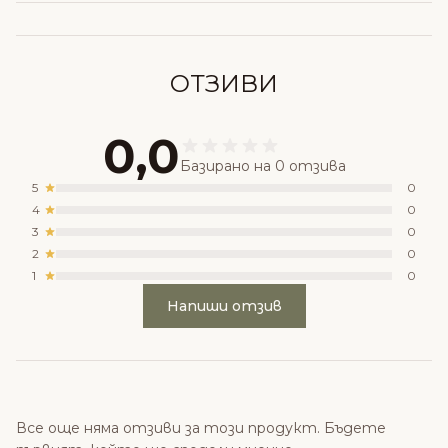
ОТЗИВИ
0,0
Базирано на 0 отзива
5
0
4
0
3
0
2
0
1
0
Напиши отзив
Все още няма отзиви за този продукт. Бъдете