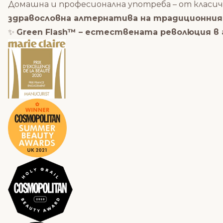
Домашна и професионална употреба – от класич
здравословна алтернатива на традиционния 
✨
Green Flash™ – естествената революция в 