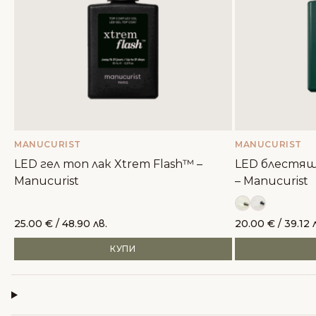
MANUCURIST
MANUCURIST
LED гел топ лак Xtrem Flash™ –
LED блестящ
Manucurist
– Manucurist
25.00
€
/ 48.90 лв.
20.00
€
/ 39.12 
КУПИ