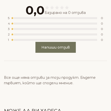
0,0
Базирано на 0 отзива
5
0
4
0
3
0
2
0
1
0
Напиши отзив
Все още няма отзиви за този продукт. Бъдете
първият, който ще сподели мнение.