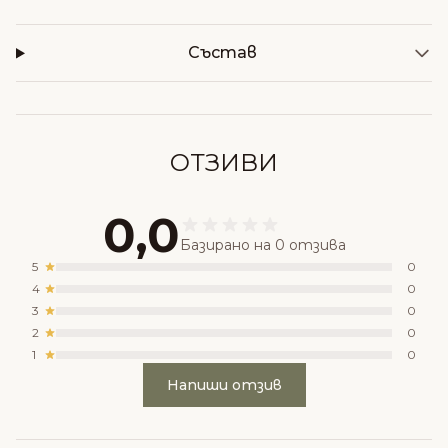
Състав
ОТЗИВИ
0,0
Базирано на 0 отзива
5
0
4
0
3
0
2
0
1
0
Напиши отзив