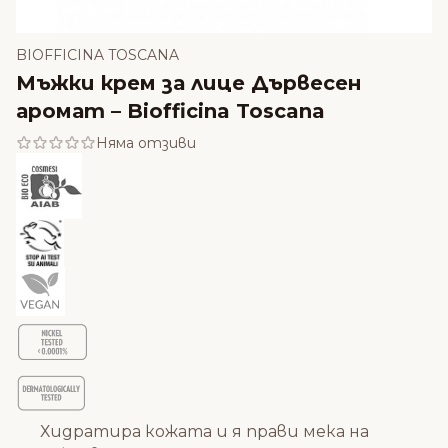
BIOFFICINA TOSCANA
Мъжки крем за лице Дървесен
аромат – Biofficina Toscana
Няма отзиви
Хидратира кожата и я прави мека на