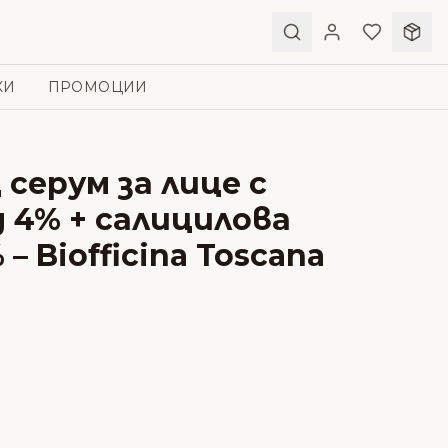
КИ
ПРОМОЦИИ
серум за лице с
 4% + салицилова
– Biofficina Toscana