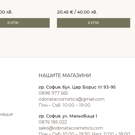
.00 лв.
20.45
€
/ 40.00 лв.
КУПИ
КУПИ
НАШИТЕ МАГАЗИНИ
гр. София, бул. Цар Борис III 93-95
0898 977 665
odonatacosmetics@gmail.com
Пон – Съб: 10:00 – 19:00
амация
гр. София, ул. Мальовица 1
0876 185 022
sales@odonatacosmetics.com
Пон – Съб: 10:00 – 19:30; Нед: 11:00 – 18:00