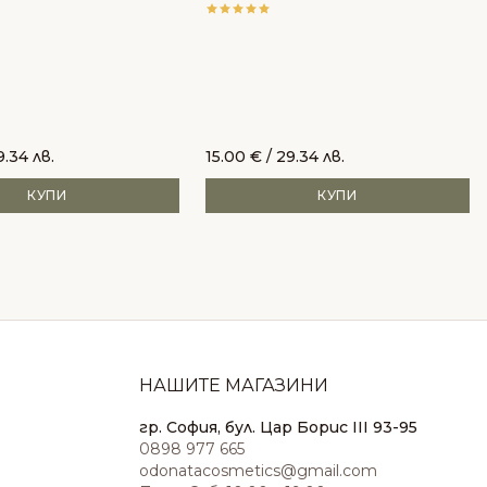
Alkemilla
9.34 лв.
15.00
€
/ 29.34 лв.
КУПИ
КУПИ
НАШИТЕ МАГАЗИНИ
гр. София, бул. Цар Борис III 93-95
0898 977 665
odonatacosmetics@gmail.com