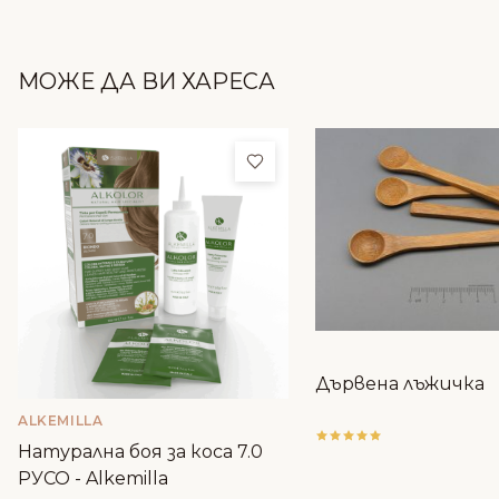
МОЖЕ ДА ВИ ХАРЕСА
Добави в любими
Дървена лъжичка
ALKEMILLA
Натурална боя за коса 7.0
РУСО - Alkemilla