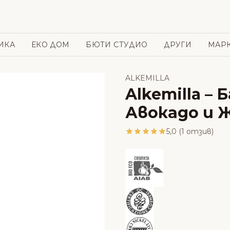
ИКА
ЕКО ДОМ
БЮТИ СТУДИО
ДРУГИ
МАР
ALKEMILLA
Alkemilla – 
Авокадо и 
5,0 (1 отзив)