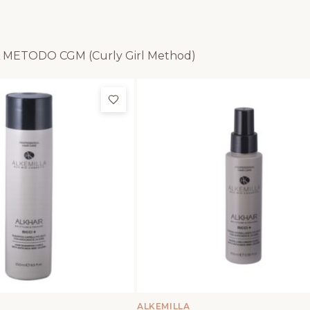
ETODO CGM (Curly Girl Method)
и
Добави в любими
ALKEMILLA