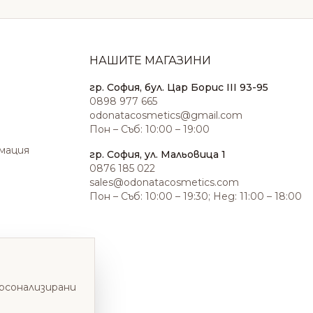
НАШИТЕ МАГАЗИНИ
гр. София, бул. Цар Борис III 93-95
0898 977 665
odonatacosmetics@gmail.com
Пон – Съб: 10:00 – 19:00
амация
гр. София, ул. Мальовица 1
0876 185 022
sales@odonatacosmetics.com
Пон – Съб: 10:00 – 19:30; Нед: 11:00 – 18:00
ерсонализирани