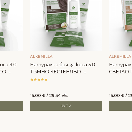
ALKEMILLA
ALKEMILLA
оса 9.0
Натурална боя за коса 3.0
Натуралн
СО -
ТЪМНО КЕСТЕНЯВО -
СВЕТЛО Р
Alkemilla
15.00
€
/ 29.34 лв.
15.00
€
/ 2
КУПИ