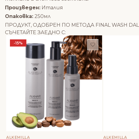
Произведен:
Италия
Опаковка:
250мл
ПРОДУКТ, ОДОБРЕН ПО МЕТОДА FINAL WASH DAL M
СЪЧЕТАЙТЕ ЗАЕДНО С:
-15%
Добави в любим
ALKEMILLA
ALKEMILLA