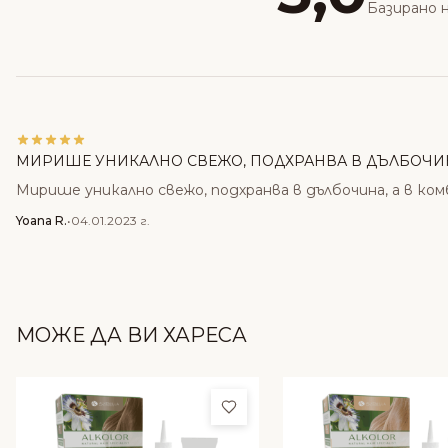
Базирано н
МИРИШЕ УНИКАЛНО СВЕЖО, ПОДХРАНВА В ДЪЛБОЧИНА
Мирише уникално свежо, подхранва в дълбочина, а в ко
Yoana R.
•
04.01.2023 г.
МОЖЕ ДА ВИ ХАРЕСА
Добави в любими