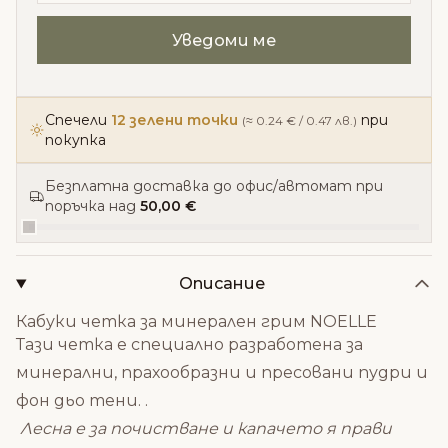
Спечели
12 зелени точки
при
(≈ 0.24 € / 0.47 лв.)
покупка
Безплатна доставка до офис/автомат при
поръчка над
50,00 €
Описание
Кабуки четка за минерален грим NOELLE
Тази четка е специално разработена за
минерални, прахообразни и пресовани пудри и
фон дьо тени. .
Лесна е за почистване и капачето я прави