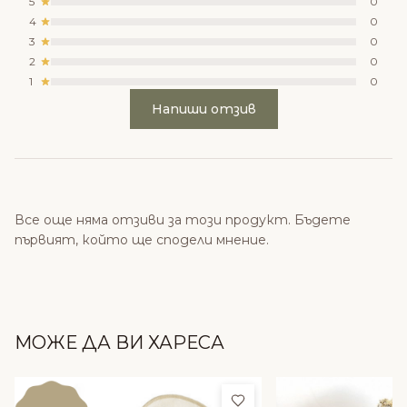
5
0
4
0
3
0
2
0
1
0
Напиши отзив
Все още няма отзиви за този продукт. Бъдете
първият, който ще сподели мнение.
МОЖЕ ДА ВИ ХАРЕСА
Добави в любими