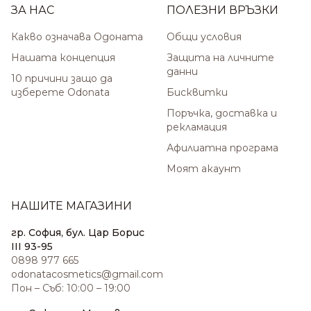
ЗА НАС
ПОЛЕЗНИ ВРЪЗКИ
Какво означава Одоната
Общи условия
Нашата концепция
Защита на личните
данни
10 причини защо да
изберете Odonata
Бисквитки
Поръчка, доставка и
рекламация
Афилиатна програма
Моят акаунт
НАШИТЕ МАГАЗИНИ
гр. София, бул. Цар Борис
III 93-95
0898 977 665
odonatacosmetics@gmail.com
Пон – Съб: 10:00 – 19:00