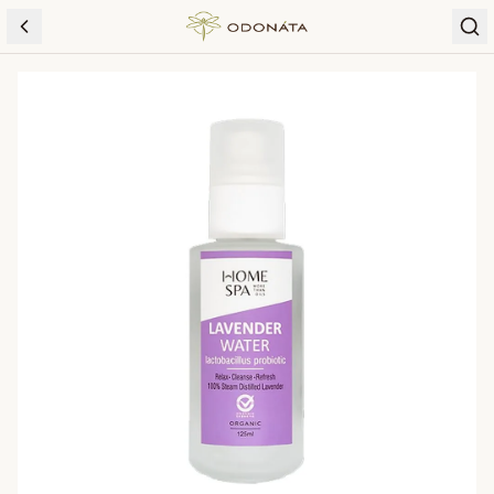
Skip to content