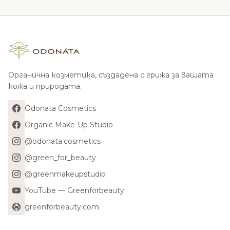
Органична козметика, създадена с грижа за вашата
кожа и природата.
Odonata Cosmetics
Organic Make-Up Studio
@odonata.cosmetics
@green_for_beauty
@greenmakeupstudio
YouTube — Greenforbeauty
greenforbeauty.com