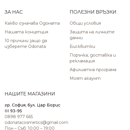
ЗА НАС
ПОЛЕЗНИ ВРЪЗКИ
Какво означава Одоната
Общи условия
Нашата концепция
Защита на личните
данни
10 причини защо да
изберете Odonata
Бисквитки
Поръчка, доставка и
рекламация
Афилиатна програма
Моят акаунт
НАШИТЕ МАГАЗИНИ
гр. София, бул. Цар Борис
III 93-95
0898 977 665
odonatacosmetics@gmail.com
Пон – Съб: 10:00 – 19:00