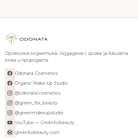
Органична козметика, създадена с грижа за вашата
кожа и природата.
Odonata Cosmetics
Organic Make-Up Studio
@odonata.cosmetics
@green_for_beauty
@greenmakeupstudio
YouTube — Greenforbeauty
greenforbeauty.com