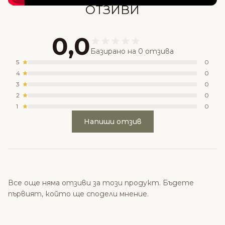
ОТЗИВИ
0,0
Базирано на 0 отзива
5
0
4
0
3
0
2
0
1
0
Напиши отзив
Все още няма отзиви за този продукт. Бъдете
първият, който ще сподели мнение.