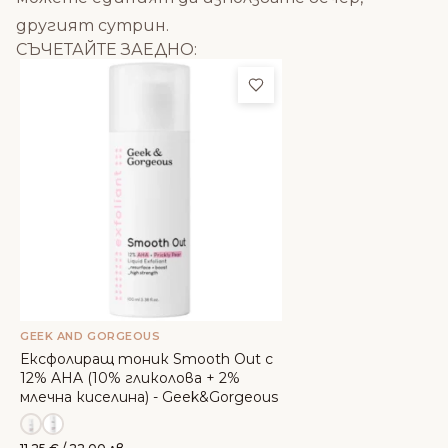
другият сутрин.
СЪЧЕТАЙТЕ ЗАЕДНО:
Добави в любими
GEEK AND GORGEOUS
Ексфолиращ тоник Smooth Out с
12% AHA (10% гликолова + 2%
млечна киселина) - Geek&Gorgeous