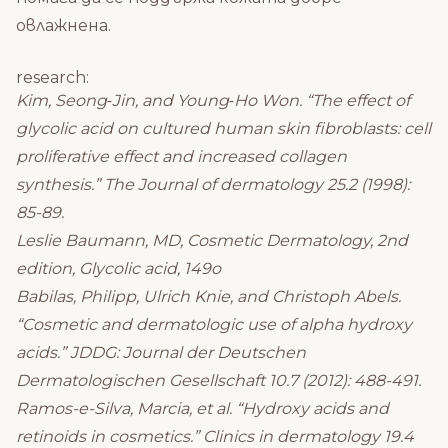
овлажнена.
research:
Kim, Seong‐Jin, and Young‐Ho Won. “The effect of
glycolic acid on cultured human skin fibroblasts: cell
proliferative effect and increased collagen
synthesis.” The Journal of dermatology 25.2 (1998):
85-89.
Leslie Baumann, MD, Cosmetic Dermatology, 2nd
edition, Glycolic acid, 149o
Babilas, Philipp, Ulrich Knie, and Christoph Abels.
“Cosmetic and dermatologic use of alpha hydroxy
acids.” JDDG: Journal der Deutschen
Dermatologischen Gesellschaft 10.7 (2012): 488-491.
Ramos-e-Silva, Marcia, et al. “Hydroxy acids and
retinoids in cosmetics.” Clinics in dermatology 19.4