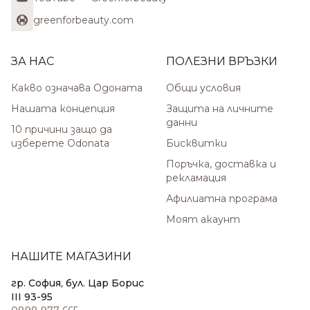
greenforbeauty.com
ЗА НАС
ПОЛЕЗНИ ВРЪЗКИ
Какво означава Одоната
Общи условия
Нашата концепция
Защита на личните
данни
10 причини защо да
изберете Odonata
Бисквитки
Поръчка, доставка и
рекламация
Афилиатна програма
Моят акаунт
НАШИТЕ МАГАЗИНИ
гр. София, бул. Цар Борис
III 93-95