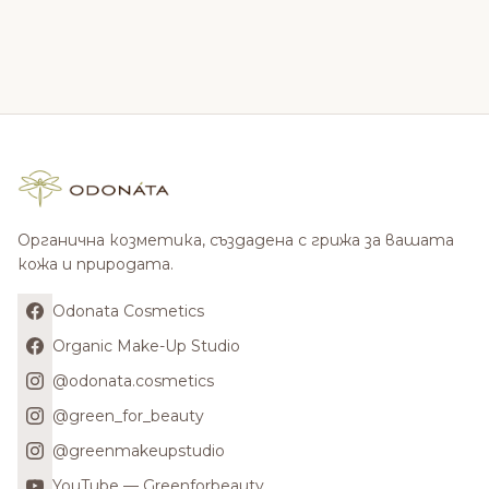
Органична козметика, създадена с грижа за вашата
кожа и природата.
Odonata Cosmetics
Organic Make-Up Studio
@odonata.cosmetics
@green_for_beauty
@greenmakeupstudio
YouTube — Greenforbeauty