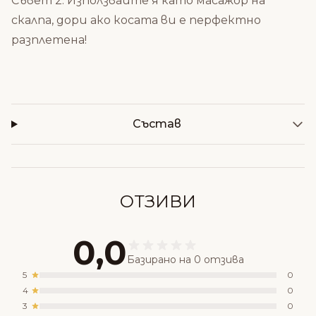
Съвет 2: Използвайте я като масажор на
скалпа, дори ако косата ви е перфектно
разплетена!
Състав
ОТЗИВИ
0,0
Базирано на 0 отзива
5
0
4
0
3
0