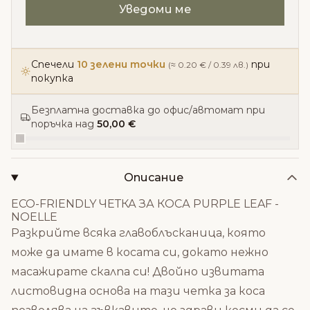
Спечели
10 зелени точки
при
(≈ 0.20 € / 0.39 лв.)
покупка
Безплатна доставка до офис/автомат при
поръчка над
50,00 €
Описание
ECO-FRIENDLY ЧЕТКА ЗА КОСА PURPLE LEAF -
NOELLE
Разкрийте всяка главоблъсканица, която
може да имате в косата си, докато нежно
масажирате скалпа си! Двойно извитата
листовидна основа на тази четка за коса