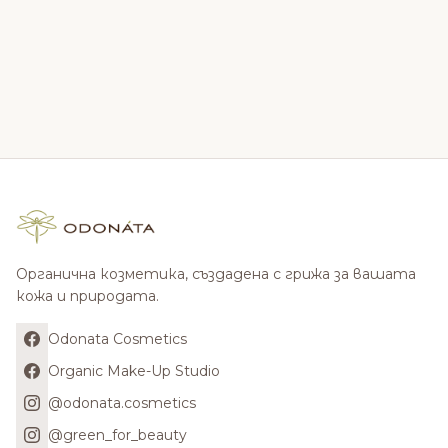
Органична козметика, създадена с грижа за вашата
кожа и природата.
Odonata Cosmetics
Organic Make-Up Studio
@odonata.cosmetics
@green_for_beauty