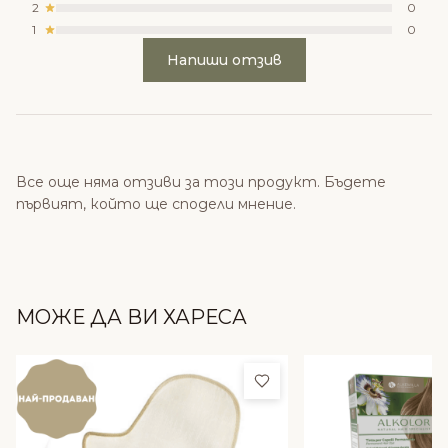
2
0
1
0
Напиши отзив
Все още няма отзиви за този продукт. Бъдете
първият, който ще сподели мнение.
МОЖЕ ДА ВИ ХАРЕСА
Добави в любими